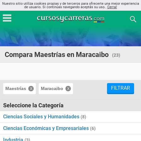
Nuestro sitio utiliza cookies propias y de terceros para ofrecerte una mejor experiencia
de usuario. Si continúas navegando aceptás su uso..
Cerrar
Compara Maestrías en Maracaibo
(23)
FILTRAR
Maestrías
Maracaibo
Seleccione la Categoría
Ciencias Sociales y Humanidades
(8)
Ciencias Económicas y Empresariales
(6)
Industria
(3)