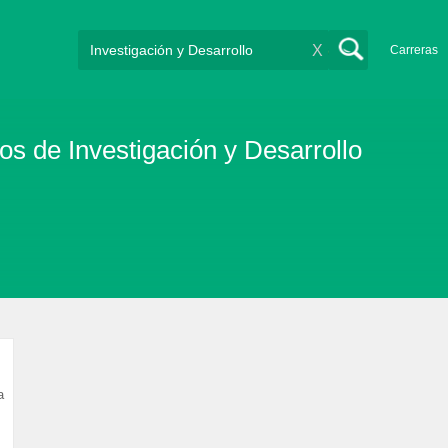
X
Carreras
s de Investigación y Desarrollo
a