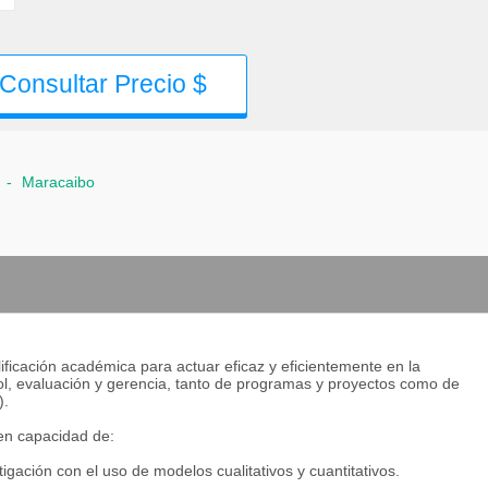
Consultar Precio $
-
Maracaibo
ificación académica para actuar eficaz y eficientemente en la
trol, evaluación y gerencia, tanto de programas y proyectos como de
).
en capacidad de:
igación con el uso de modelos cualitativos y cuantitativos.