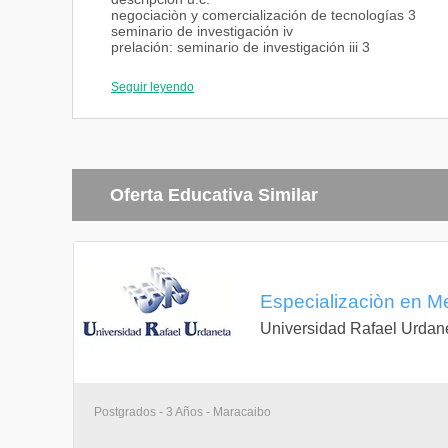
negociaciòn y comercialización de tecnologías 3
seminario de investigación iv
prelación: seminario de investigación iii 3
electiva iv 3
trabajo de grado
Seguir leyendo
prelación: seminario de investigación iii 12
Oferta Educativa Similar
Especializaciòn en Me
Universidad Rafael Urdan
Postgrados - 3 Años - Maracaibo