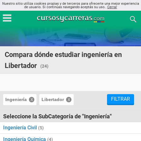
Nuestro sitio utiliza cookies propias y de terceros para ofrecerte una mejor experiencia
de usuario. Si continúas navegando aceptás su uso..
Cerrar
Compara dónde estudiar ingeniería en
Libertador
(24)
FILTRAR
Ingeniería
Libertador
Seleccione la SubCategoría de "Ingeniería"
Ingeniería Civil
(5)
Ingeniería Química
(4)