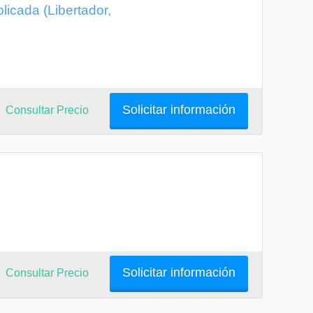
icada (Libertador,
Solicitar información
Consultar Precio
Solicitar información
Consultar Precio