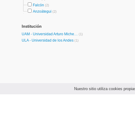
Falcón
(2)
Anzoátegui
(2)
Institución
UAM - Universidad Arturo Michelena
(1)
ULA - Universidad de los Andes
(1)
Nuestro sitio utiliza cookies prop