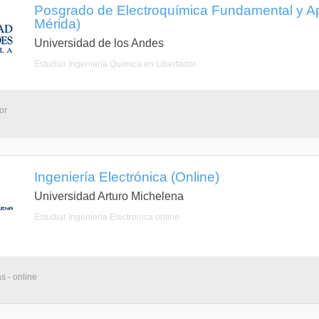
Posgrado de Electroquímica Fundamental y Apl
Mérida)
Universidad de los Andes
Estudiar Ingeniería Química en Libertador
or
Ingeniería Electrónica (Online)
Universidad Arturo Michelena
Estudiar Ingeniería Electrónica online
s - online