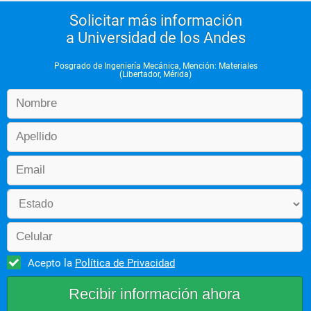
Solicitar más información
a Universidad de los Andes
Posgrado de Ingeniería Mecánica, Mención: Materiales
(Libertador, Mérida)
Acepto la
Política de Privacidad