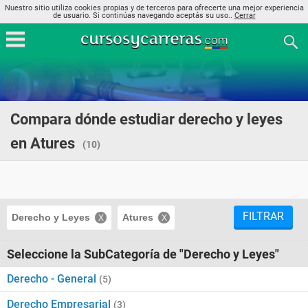
Nuestro sitio utiliza cookies propias y de terceros para ofrecerte una mejor experiencia
de usuario. Si continúas navegando aceptás su uso..
Cerrar
Compara dónde estudiar derecho y leyes
en Atures
(10)
FILTRAR
Derecho y Leyes
Atures
Seleccione la SubCategoría de "Derecho y Leyes"
Derecho - General
(5)
Derecho Empresarial
(3)