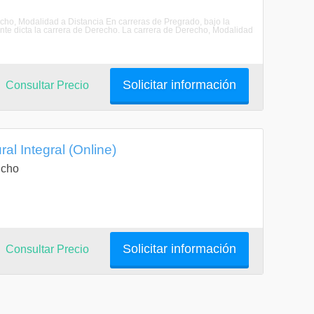
recho, Modalidad a Distancia En carreras de Pregrado, bajo la
nte dicta la carrera de Derecho. La carrera de Derecho, Modalidad
Solicitar información
Consultar Precio
al Integral (Online)
ucho
Solicitar información
Consultar Precio