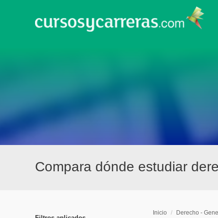
Compara dónde estudiar dere
Inicio
/
Derecho - Gene
Filtros aplicados