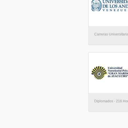
Carreras Universitaria
Diplomados - 216 Hor