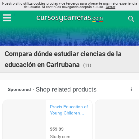
Nuestro sitio utiliza cookies propias y de terceros para ofrecerte una mejor experiencia
de usuario. Si continúas navegando aceptás su uso..
Cerrar
Compara dónde estudiar ciencias de la
educación en Carirubana
(11)