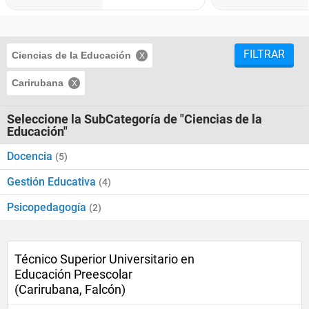
FILTRAR
Ciencias de la Educación
Carirubana
Seleccione la SubCategoría de "Ciencias de la
Educación"
Docencia
(5)
Gestión Educativa
(4)
Psicopedagogía
(2)
Técnico Superior Universitario en
Educación Preescolar
(Carirubana, Falcón)