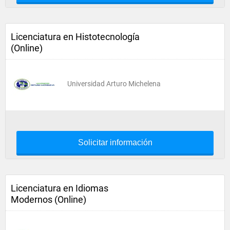
Licenciatura en Histotecnología
(Online)
Universidad Arturo Michelena
Solicitar información
Licenciatura en Idiomas
Modernos (Online)