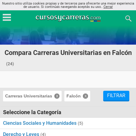
Nuestro sitio utiliza cookies propias y de terceros para ofrecerte una mejor experiencia
de usuario. Si continúas navegando aceptás su uso..
Cerrar
Compara Carreras Universitarias en Falcón
(24)
FILTRAR
Carreras Universitarias
Falcón
Seleccione la Categoría
Ciencias Sociales y Humanidades
(5)
Derecho y Leyes
(4)