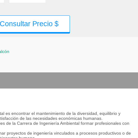
Consultar Precio $
alcón
tal es encontrar el mantenimiento de la diversidad, equilibrio y
satisfacción de las necesidades económicas humanas.
s de la Carrera de Ingeniería Ambiental formar profesionales con
tionar proyectos de ingeniería vinculados a procesos productivos o de