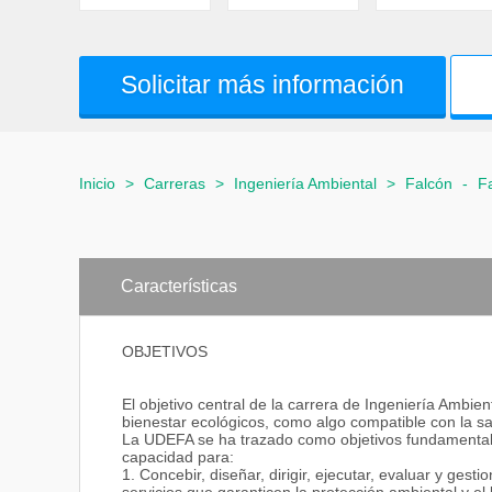
Solicitar más información
Inicio
>
Carreras
>
Ingeniería Ambiental
>
Falcón
-
F
Características
OBJETIVOS
El objetivo central de la carrera de Ingeniería Ambien
bienestar ecológicos, como algo compatible con la 
La UDEFA se ha trazado como objetivos fundamentale
capacidad para:
1. Concebir, diseñar, dirigir, ejecutar, evaluar y ges