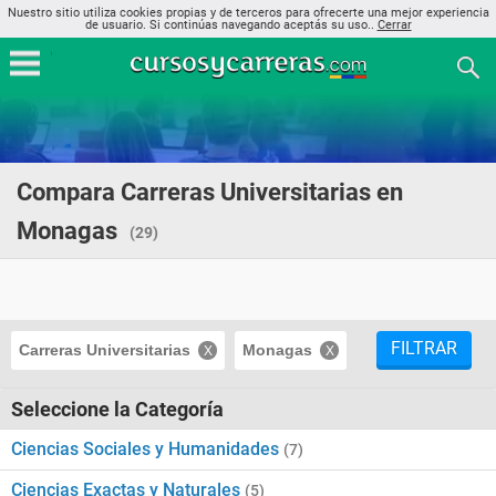
Nuestro sitio utiliza cookies propias y de terceros para ofrecerte una mejor experiencia
de usuario. Si continúas navegando aceptás su uso..
Cerrar
Compara Carreras Universitarias en
Monagas
(29)
FILTRAR
Carreras Universitarias
Monagas
Seleccione la Categoría
Ciencias Sociales y Humanidades
(7)
Ciencias Exactas y Naturales
(5)