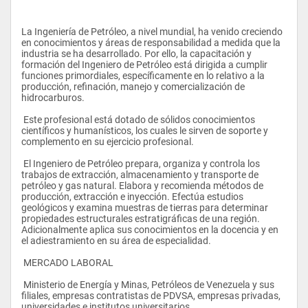
La Ingeniería de Petróleo, a nivel mundial, ha venido creciendo 
en conocimientos y áreas de responsabilidad a medida que la 
industria se ha desarrollado. Por ello, la capacitación y 
formación del Ingeniero de Petróleo está dirigida a cumplir 
funciones primordiales, específicamente en lo relativo a la 
producción, refinación, manejo y comercialización de 
hidrocarburos.
 Este profesional está dotado de sólidos conocimientos 
científicos y humanísticos, los cuales le sirven de soporte y 
complemento en su ejercicio profesional.
 El Ingeniero de Petróleo prepara, organiza y controla los 
trabajos de extracción, almacenamiento y transporte de 
petróleo y gas natural. Elabora y recomienda métodos de 
producción, extracción e inyección. Efectúa estudios 
geológicos y examina muestras de tierras para determinar 
propiedades estructurales estratigráficas de una región. 
Adicionalmente aplica sus conocimientos en la docencia y en 
el adiestramiento en su área de especialidad.
 MERCADO LABORAL
 Ministerio de Energía y Minas, Petróleos de Venezuela y sus 
filiales, empresas contratistas de PDVSA, empresas privadas, 
universidades e institutos universitarios.