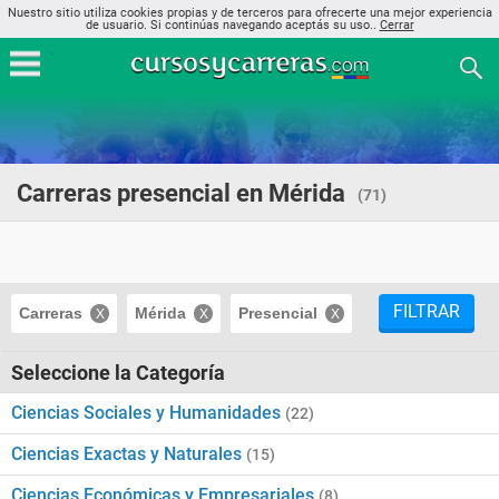
Nuestro sitio utiliza cookies propias y de terceros para ofrecerte una mejor experiencia
de usuario. Si continúas navegando aceptás su uso..
Cerrar
Carreras presencial en Mérida
(71)
FILTRAR
Carreras
Mérida
Presencial
Seleccione la Categoría
Ciencias Sociales y Humanidades
(22)
Ciencias Exactas y Naturales
(15)
Ciencias Económicas y Empresariales
(8)