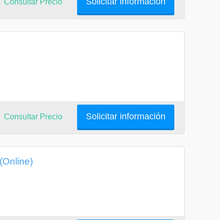
Solicitar información
Consultar Precio
Solicitar información
Consultar Precio
(Online)