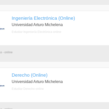
Ingeniería Electrónica (Online)
Universidad Arturo Michelena
Estudiar Ingeniería Electrónica online
s - online
Derecho (Online)
Universidad Arturo Michelena
Estudiar Derecho online