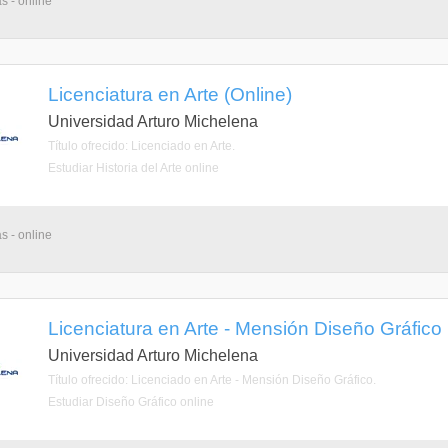
s - online
Licenciatura en Arte (Online)
Universidad Arturo Michelena
Título ofrecido: Licenciado en Arte.
Estudiar Historia del Arte online
s - online
Licenciatura en Arte - Mensión Diseño Gráfico 
Universidad Arturo Michelena
Título ofrecido: Licenciado en Arte - Mensión Diseño Gráfico.
Estudiar Diseño Gráfico online