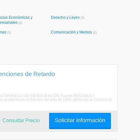
ncias Económicas y
Derecho y Leyes
(3)
resariales
(4)
omas
Comunicación y Medios
(1)
(1)
menciones de Retardo
 EDUCACIONFACULTAD DE EDUCACIÓN Fuente:RESUMEN /
 académicas en febrero del año de 1984 ofertando la Carrera de
Solicitar información
Consultar Precio