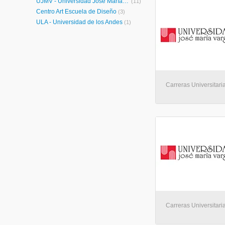
UJMV - Universidad José María Vargas
(11)
Centro Art Escuela de Diseño
(3)
ULA - Universidad de los Andes
(1)
Carreras Universitaria
Carreras Universitaria