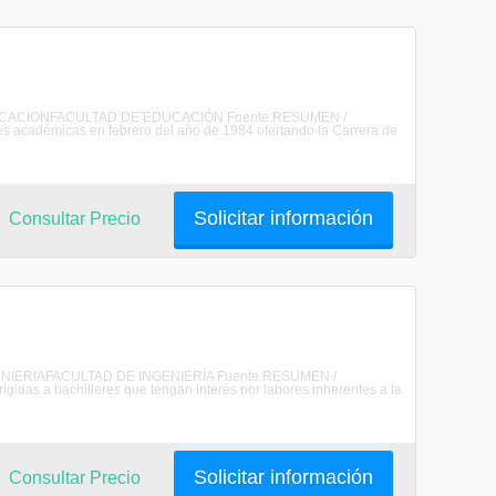
DE EDUCACIONFACULTAD DE EDUCACIÓN Fuente:RESUMEN /
 académicas en febrero del año de 1984 ofertando la Carrera de
Solicitar información
Consultar Precio
 INGENIERIAFACULTAD DE INGENIERÍA Fuente:RESUMEN /
das a bachilleres que tengan interés por labores inherentes a la
Solicitar información
Consultar Precio