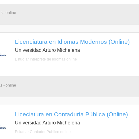
s - online
Licenciatura en Idiomas Modernos (Online)
Universidad Arturo Michelena
Estudiar Intérprete de Idiomas online
s - online
Liceciatura en Contaduría Pública (Online)
Universidad Arturo Michelena
Estudiar Contador Público online