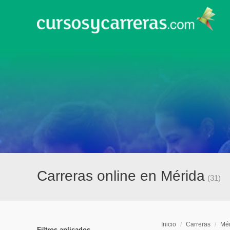
Carreras online en Mérida
(31)
Inicio
/
Carreras
/
Mér
Filtros aplicados