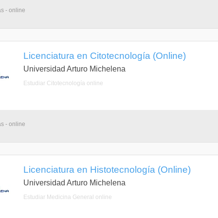
s - online
Licenciatura en Citotecnología (Online)
Universidad Arturo Michelena
Estudiar Citotecnología online
s - online
Licenciatura en Histotecnología (Online)
Universidad Arturo Michelena
Estudiar Medicina General online