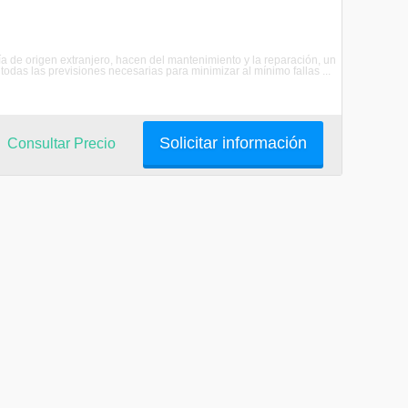
ía de origen extranjero, hacen del mantenimiento y la reparación, un
todas las previsiones necesarias para minimizar al mínimo fallas ...
Solicitar información
Consultar Precio