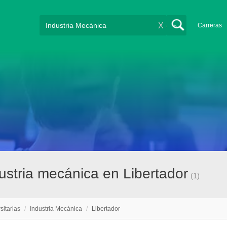
X
Carreras
dustria mecánica en Libertador
(1)
sitarias
/
Industria Mecánica
/
Libertador