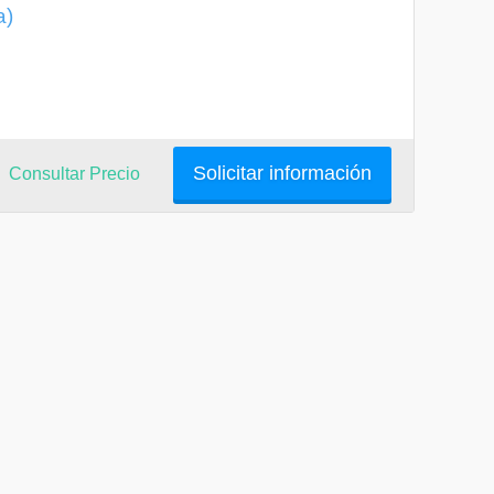
a)
Solicitar información
Consultar Precio