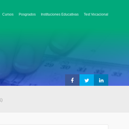
Cursos
Posgrados
Instituciones Educativas
Test Vocacional
1)