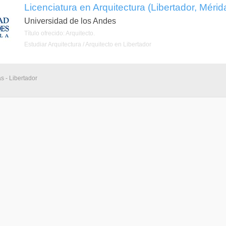
Licenciatura en Arquitectura (Libertador, Mérid
Universidad de los Andes
Título ofrecido: Arquitecto.
Estudiar Arquitectura / Arquitecto en Libertador
s - Libertador