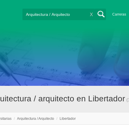
X
Carreras
uitectura / arquitecto en Libertador
(
sitarias
/
Arquitectura / Arquitecto
/
Libertador