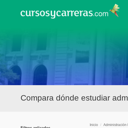
Compara dónde estudiar admini
Inicio
/
Administración 
Filtros aplicados