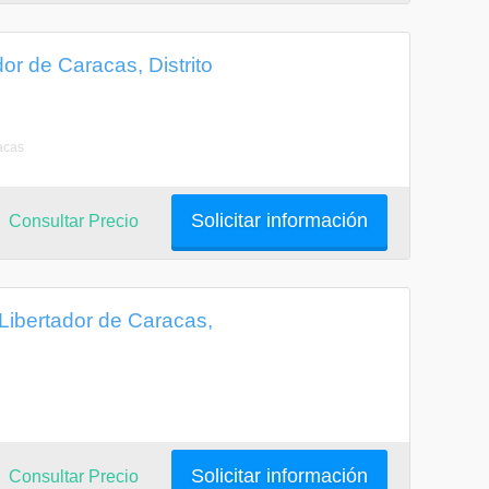
or de Caracas, Distrito
acas
Solicitar información
Consultar Precio
 Libertador de Caracas,
Solicitar información
Consultar Precio