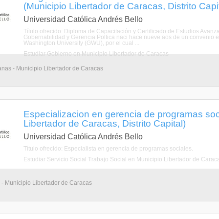
(Municipio Libertador de Caracas, Distrito Capit
Universidad Católica Andrés Bello
Título ofrecido: Diploma de Capacitación y Certificado de Estudios Avanz
Gobernabilidad y Gerencia Poltica naci hace nueve aos de un convenio e
Washington University (GWU), por el cual ...
Estudiar Gobierno en Municipio Libertador de Caracas
nas - Municipio Libertador de Caracas
Especializacion en gerencia de programas soc
Libertador de Caracas, Distrito Capital)
Universidad Católica Andrés Bello
Título ofrecido: Especialista en gerencia de programas sociales.
Estudiar Servicio Social Trabajo Social en Municipio Libertador de Carac
 - Municipio Libertador de Caracas