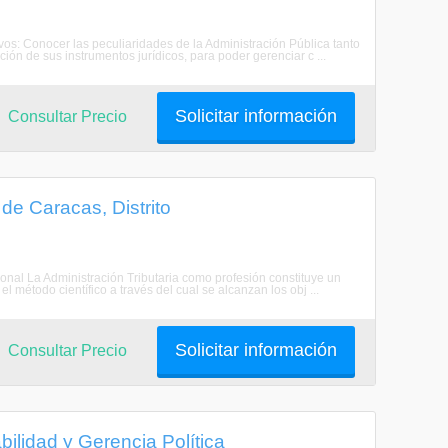
ivos: Conocer las peculiaridades de la Administración Pública tanto
ón de sus instrumentos jurídicos, para poder gerenciar c ...
Solicitar información
Consultar Precio
 de Caracas, Distrito
 La Administración Tributaria como profesión constituye un
 método científico a través del cual se alcanzan los obj ...
Solicitar información
Consultar Precio
lidad y Gerencia Política