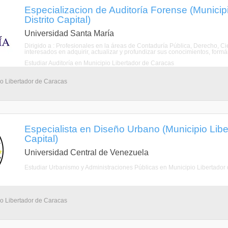
Especializacion de Auditoría Forense (Municip
Distrito Capital)
Universidad Santa María
Dirigido a : Profesionales en la áreas de Contaduría Pública, Derecho, Cien
interesados en adquirir, actualizar y profundizar sus conocimientos, for
Estudiar Auditoría en Municipio Libertador de Caracas
io Libertador de Caracas
Especialista en Diseño Urbano (Municipio Liber
Capital)
Universidad Central de Venezuela
Estudiar Urbanismo y Administraciones Públicas en Municipio Libertador
io Libertador de Caracas