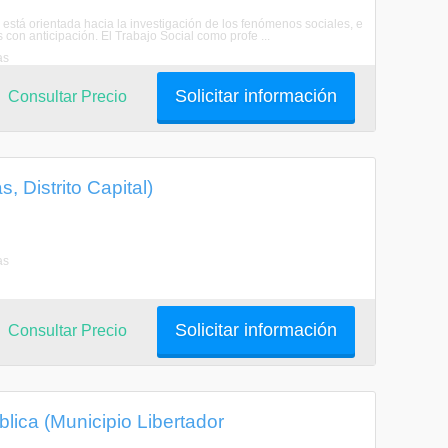
l está orientada hacia la investigación de los fenómenos sociales, e
 con anticipación. El Trabajo Social como profe ...
as
Solicitar información
Consultar Precio
, Distrito Capital)
as
Solicitar información
Consultar Precio
lica (Municipio Libertador