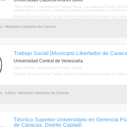
Título ofrecido: Licenciado en Trabajo Social. La carrera deTrabajo Socia
intenta llevar la solución a diversos problemas ya analizados y estudiados
Estudiar Servicio Social Trabajo Social en Municipio Libertador de Carac
as - Municipio Libertador de Caracas
Trabajo Social (Municipio Libertador de Caracas
Universidad Central de Venezuela
Título ofrecido: Licenciado enTrabajo Social.
Estudiar Servicio Social Trabajo Social en Municipio Libertador de Carac
as - 5 Años - Municipio Libertador de Caracas
Técnico Superior Universitario en Gerencia Púb
de Caracas, Distrito Capital)