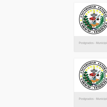
Postgrados - Municip
Postgrados - Municip