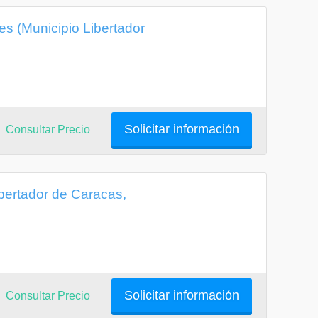
es (Municipio Libertador
Solicitar información
Consultar Precio
ibertador de Caracas,
Solicitar información
Consultar Precio