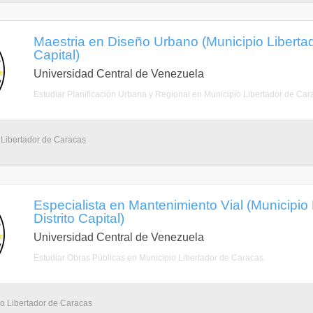
Maestria en Diseño Urbano (Municipio Libertad
Capital)
Universidad Central de Venezuela
Estudiar Planificación Urbana y Regional en Municipio Libertador de Car
 Libertador de Caracas
Especialista en Mantenimiento Vial (Municipio
Distrito Capital)
Universidad Central de Venezuela
Estudiar Obras Públicas en Municipio Libertador de Caracas
io Libertador de Caracas