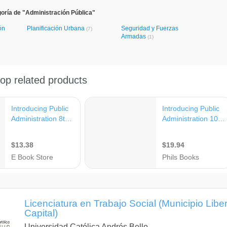
oría de "Administración Pública"
ón
Planificación Urbana
Seguridad y Fuerzas
(7)
Armadas
(1)
Licenciatura en Trabajo Social (Municipio Liber
Capital)
Universidad Católica Andrés Bello