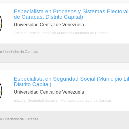
Especialista en Procesos y Sistemas Electoral
de Caracas, Distrito Capital)
Universidad Central de Venezuela
Estudiar Gestión Estatal en Municipio Libertador de Caracas
io Libertador de Caracas
Especialista en Seguridad Social (Municipio L
Distrito Capital)
Universidad Central de Venezuela
Estudiar Seguridad Social en Municipio Libertador de Caracas
io Libertador de Caracas