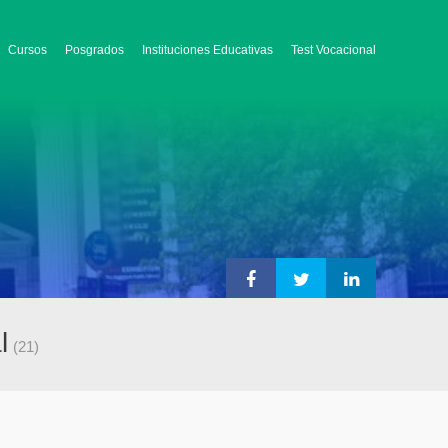
Cursos
Posgrados
Instituciones Educativas
Test Vocacional
l
(21)