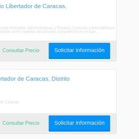
io Libertador de Caracas,
cia Policiales, Administrativas y Fiscales, Ciencias y Artes Militares
mándose como expertos de elevada competencia en el &aa ...
Solicitar información
Consultar Precio
tador de Caracas, Distrito
 de Caracas
Solicitar información
Consultar Precio