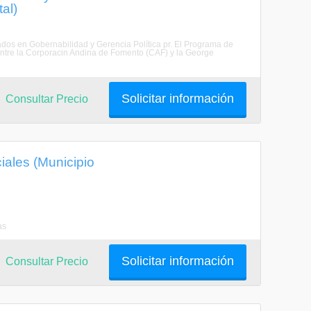
al)
ados en Gobernabilidad y Gerencia Política pr. El Programa de
ntre la Corporacin Andina de Fomento (CAF) y la George
Solicitar información
Consultar Precio
iales (Municipio
as
Solicitar información
Consultar Precio