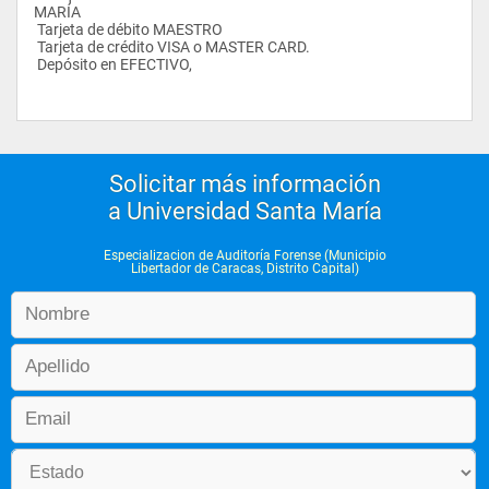
MARÍA
 Tarjeta de débito MAESTRO
 Tarjeta de crédito VISA o MASTER CARD.
 Depósito en EFECTIVO,
Solicitar más información
a Universidad Santa María
Especializacion de Auditoría Forense (Municipio
Libertador de Caracas, Distrito Capital)