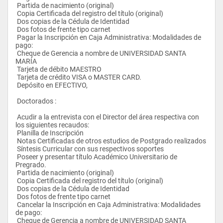
 Partida de nacimiento (original)
 Copia Certificada del registro del título (original)
 Dos copias de la Cédula de Identidad
 Dos fotos de frente tipo carnet
 Pagar la Inscripción en Caja Administrativa: Modalidades de 
pago:
 Cheque de Gerencia a nombre de UNIVERSIDAD SANTA 
MARÍA
 Tarjeta de débito MAESTRO
 Tarjeta de crédito VISA o MASTER CARD.
 Depósito en EFECTIVO, 
 Doctorados :
 Acudir a la entrevista con el Director del área respectiva con 
los siguientes recaudos:
 Planilla de Inscripción
 Notas Certificadas de otros estudios de Postgrado realizados
 Síntesis Curricular con sus respectivos soportes
 Poseer y presentar título Académico Universitario de 
Pregrado.
 Partida de nacimiento (original)
 Copia Certificada del registro del título (original)
 Dos copias de la Cédula de Identidad
 Dos fotos de frente tipo carnet
 Cancelar la Inscripción en Caja Administrativa: Modalidades 
de pago:
 Cheque de Gerencia a nombre de UNIVERSIDAD SANTA 