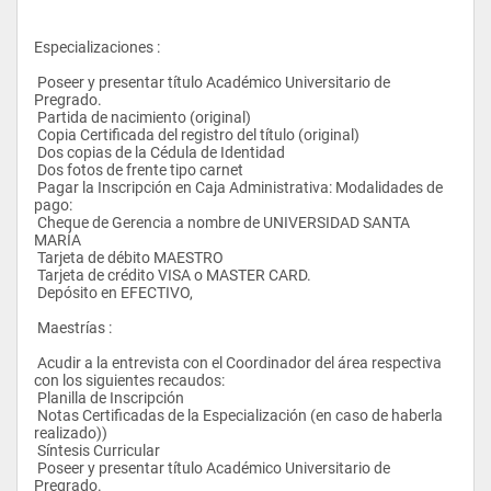
Especializaciones :
 Poseer y presentar título Académico Universitario de 
Pregrado.
 Partida de nacimiento (original)
 Copia Certificada del registro del título (original)
 Dos copias de la Cédula de Identidad
 Dos fotos de frente tipo carnet
 Pagar la Inscripción en Caja Administrativa: Modalidades de 
pago:
 Cheque de Gerencia a nombre de UNIVERSIDAD SANTA 
MARÍA
 Tarjeta de débito MAESTRO
 Tarjeta de crédito VISA o MASTER CARD.
 Depósito en EFECTIVO, 
 Maestrías :
 Acudir a la entrevista con el Coordinador del área respectiva 
con los siguientes recaudos:
 Planilla de Inscripción
 Notas Certificadas de la Especialización (en caso de haberla 
realizado))
 Síntesis Curricular
 Poseer y presentar título Académico Universitario de 
Pregrado.