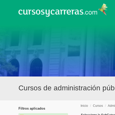
Cursos de administración públi
Inicio
/
Cursos
/
Admi
Filtros aplicados