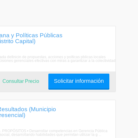
na y Políticas Públicas
trito Capital)
a definicin de propuestas, acciones y polticas pblicas locales
isiones gerenciales efectivas con miras a garantizar a la colectividad
Solicitar información
Consultar Precio
Resultados (Municipio
resencial)
dos. PROPÓSITOS • Desarrollar competencias en Gerencia Pública
ocial, desarrollando habilidades que permitan utilizar la g ...