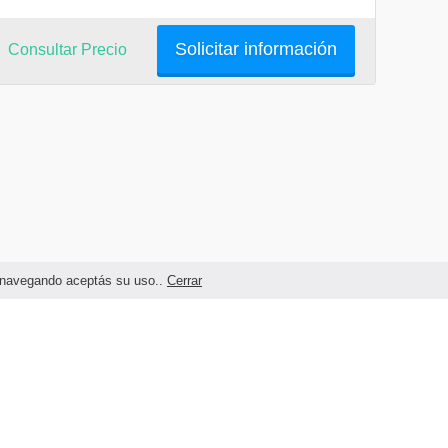
Solicitar información
Consultar Precio
as navegando aceptás su uso..
Cerrar
Términos legales y Condiciones de Uso