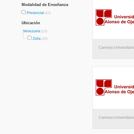
Modalidad de Enseñanza
Presencial
(17)
Ubicación
Venezuela
(17)
Zulia
(17)
Carreras Universitaria
Carreras Universitaria