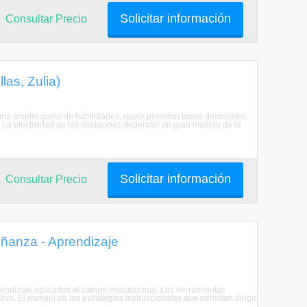
Solicitar información
Consultar Precio
las, Zulia)
na amplia gama de habilidades, quele permitan tomar decisiones
. La efectividad de las decisiones,depender en gran medida de la
Solicitar información
Consultar Precio
ñanza - Aprendizaje
rendizaje aplicados al campo instruccional. Las herramientas
ivo. El manejo de las estrategias instruccionales que permitan dirigir