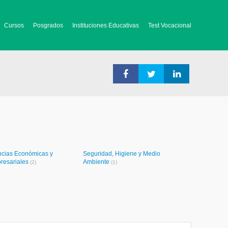
Cursos
Posgrados
Instituciones Educativas
Test Vocacional
ncias Económicas y
Seguridad, Higiene y Medio
resariales
Ambiente
(2)
(1)