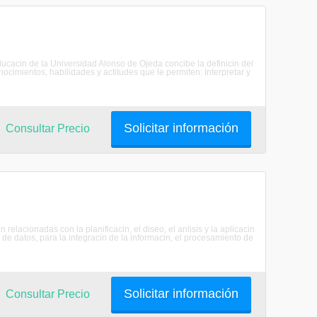
acin de la Universidad Alonso de Ojeda concibe la definicin del
cimientos, habilidades y actitudes que le permiten: Interpretar y
Solicitar información
Consultar Precio
acionadas con la planificacin, el diseo, el anlisis y la aplicacin
e datos, para la integracin de la informacin, el procesamiento de
Solicitar información
Consultar Precio