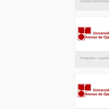
Carreras Universitaria
Postgrados - Lagunill