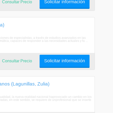
Solicitar información
Consultar Precio
a)
ciones de especialistas, a través de estudios avanzados en las
ática, capaces de responder a las necesidades actuales y fu ...
Solicitar información
Consultar Precio
os (Lagunillas, Zulia)
tualidad, la nueva realidad nacional haprovocado un cambio en los
vadas, en este sentido, se requiere de unprofesional que se inserte