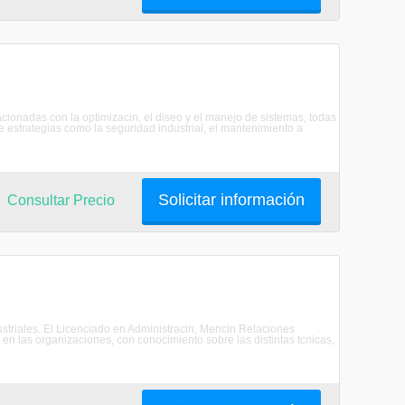
ionadas con la optimizacin, el diseo y el manejo de sistemas, todas
e estrategias como la seguridad industrial, el mantenimiento a
Solicitar información
Consultar Precio
ustriales. El Licenciado en Administracin, Mencin Relaciones
 en las organizaciones, con conocimiento sobre las distintas tcnicas,