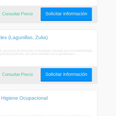
Solicitar información
Consultar Precio
es (Lagunillas, Zulia)
e la gerencia de proyectos industriales basada en una metodología
ral de proyectos, así como también en la gesti&oacu ...
Solicitar información
Consultar Precio
e Higiene Ocupacional