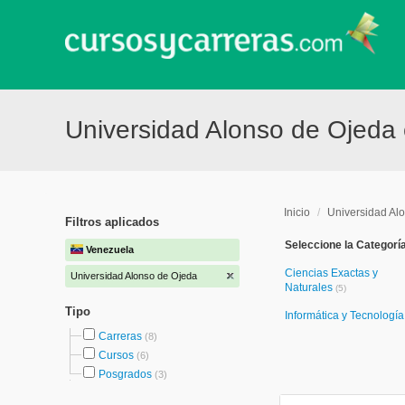
Universidad Alonso de Ojeda
Inicio
/
Universidad Al
Filtros aplicados
Seleccione la Categorí
Venezuela
Ciencias Exactas y
Universidad Alonso de Ojeda
Naturales
(5)
Tipo
Informática y Tecnologí
Carreras
(8)
Cursos
(6)
Posgrados
(3)