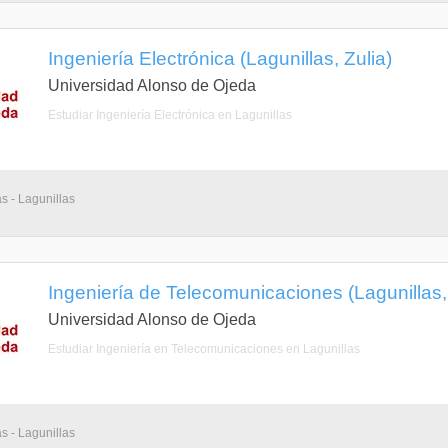
Ingeniería Electrónica (Lagunillas, Zulia)
Universidad Alonso de Ojeda
Estudiar Ingeniería Electrónica en Lagunillas
s - Lagunillas
Ingeniería de Telecomunicaciones (Lagunillas, 
Universidad Alonso de Ojeda
Estudiar Ingeniería en Telecomunicaciones en Lagunillas
s - Lagunillas