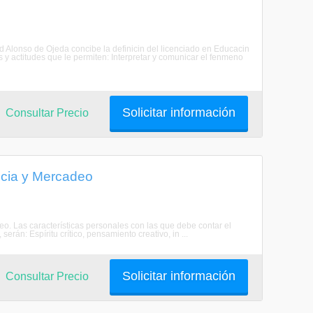
 Alonso de Ojeda concibe la definicin del licenciado en Educacin
y actitudes que le permiten: Interpretar y comunicar el fenmeno
Solicitar información
Consultar Precio
ncia y Mercadeo
o. Las características personales con las que debe contar el
rán: Espíritu crítico, pensamiento creativo, in ...
Solicitar información
Consultar Precio