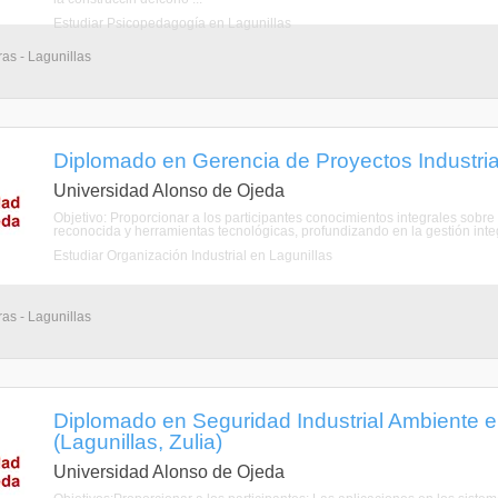
Estudiar Psicopedagogía en Lagunillas
as - Lagunillas
Diplomado en Gerencia de Proyectos Industrial
Universidad Alonso de Ojeda
Objetivo: Proporcionar a los participantes conocimientos integrales sobr
reconocida y herramientas tecnológicas, profundizando en la gestión integ
Estudiar Organización Industrial en Lagunillas
as - Lagunillas
Diplomado en Seguridad Industrial Ambiente 
(Lagunillas, Zulia)
Universidad Alonso de Ojeda