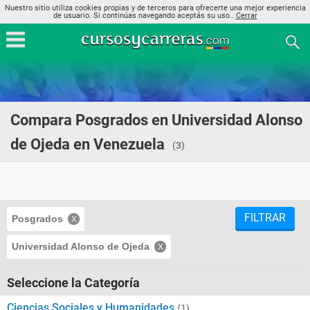
Nuestro sitio utiliza cookies propias y de terceros para ofrecerte una mejor experiencia
de usuario. Si continúas navegando aceptás su uso..
Cerrar
Compara Posgrados en Universidad Alonso
de Ojeda en Venezuela
(3)
FILTRAR
Posgrados
Universidad Alonso de Ojeda
Seleccione la Categoría
Ciencias Sociales y Humanidades
(1)