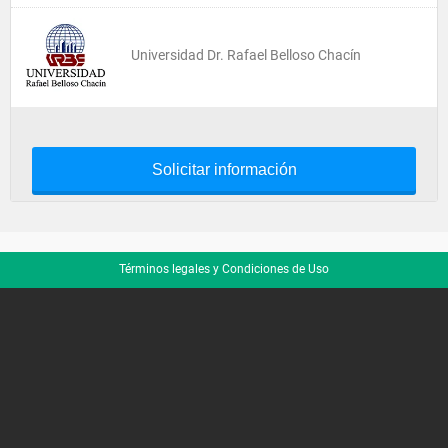
Universidad Dr. Rafael Belloso Chacín
Solicitar información
Términos legales y Condiciones de Uso