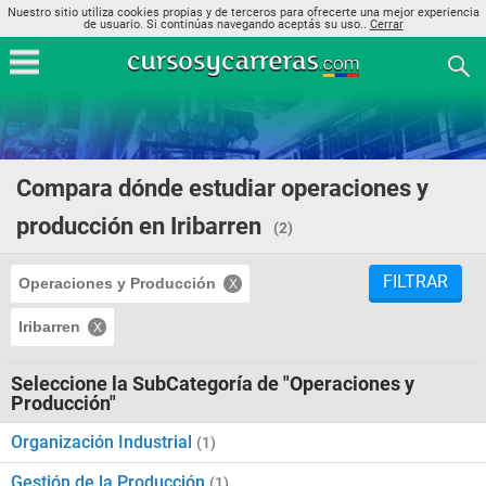
Nuestro sitio utiliza cookies propias y de terceros para ofrecerte una mejor experiencia
de usuario. Si continúas navegando aceptás su uso..
Cerrar
Compara dónde estudiar operaciones y
producción en Iribarren
(2)
FILTRAR
Operaciones y Producción
Iribarren
Seleccione la SubCategoría de "Operaciones y
Producción"
Organización Industrial
(1)
Gestión de la Producción
(1)