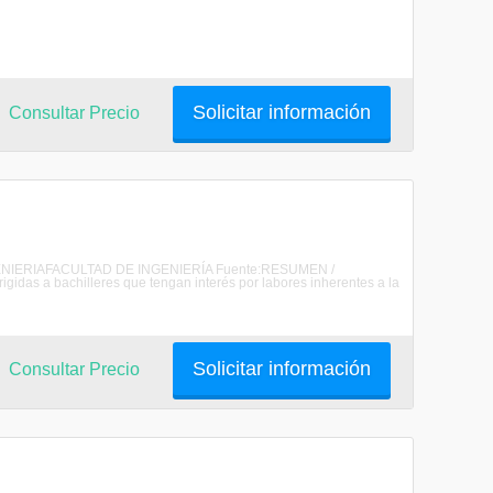
Solicitar información
Consultar Precio
 INGENIERIAFACULTAD DE INGENIERÍA Fuente:RESUMEN /
das a bachilleres que tengan interés por labores inherentes a la
Solicitar información
Consultar Precio