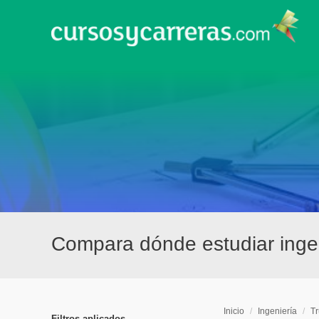
Compara dónde estudiar ingeni
Inicio
/
Ingeniería
/
Tr
Filtros aplicados