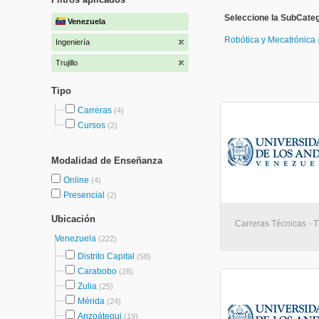
Seleccione la SubCateg
Venezuela
Robótica y Mecatrónica
Ingeniería
Trujillo
Tipo
Carreras
(4)
Cursos
(2)
Modalidad de Enseñanza
Online
(4)
Presencial
(2)
Ubicación
Carreras Técnicas - Tr
Venezuela
(222)
Distrito Capital
(58)
Carabobo
(28)
Zulia
(25)
Mérida
(24)
Anzoátegui
(19)