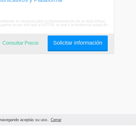
nvirtiendo en recursos para la implementación de un Aula Virtual,
perior, es por ello que el IUTTOL se une a la tendencia actual de ...
Solicitar información
Consultar Precio
as navegando aceptás su uso..
Cerrar