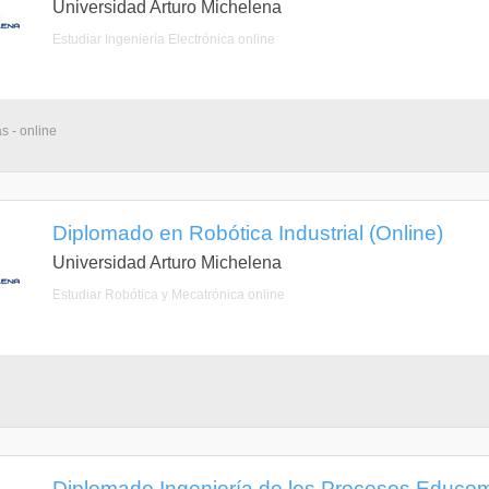
Universidad Arturo Michelena
Estudiar Ingeniería Electrónica online
s - online
Diplomado en Robótica Industrial (Online)
Universidad Arturo Michelena
Estudiar Robótica y Mecatrónica online
Diplomado Ingeniería de los Procesos Educom