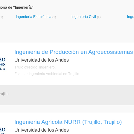
oría de "Ingeniería"
Ingeniería Electrónica
Ingeniería Civil
Inge
(1)
(1)
(1)
Ingeniería de Producción en Agroecosistemas (Tr
Universidad de los Andes
Título ofrecido: Ingeniero.
Estudiar Ingeniería Ambiental en Trujillo
ujillo
Ingeniería Agrícola NURR (Trujillo, Trujillo)
Universidad de los Andes