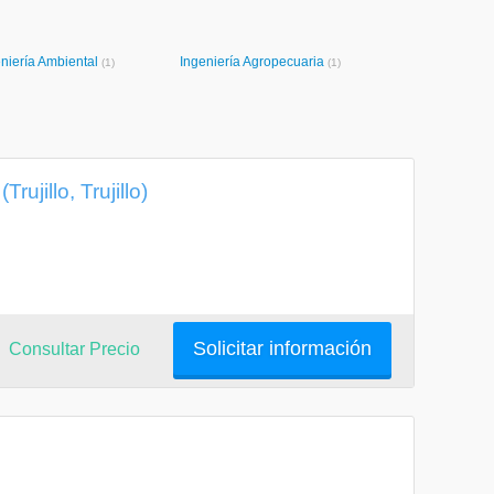
niería Ambiental
Ingeniería Agropecuaria
(1)
(1)
ujillo, Trujillo)
Solicitar información
Consultar Precio