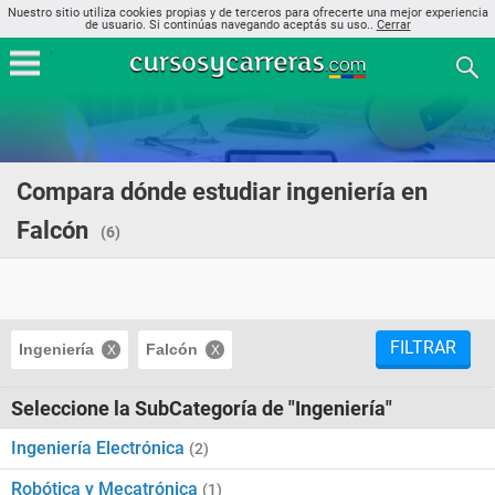
Nuestro sitio utiliza cookies propias y de terceros para ofrecerte una mejor experiencia
de usuario. Si continúas navegando aceptás su uso..
Cerrar
Compara dónde estudiar ingeniería en
Falcón
(6)
FILTRAR
Ingeniería
Falcón
Seleccione la SubCategoría de "Ingeniería"
Ingeniería Electrónica
(2)
Robótica y Mecatrónica
(1)