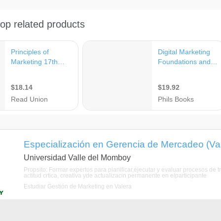
Especialización en Gerencia de Mercadeo (Valer
Universidad Valle del Momboy
Propsito: Formar expertos para planificar,ejecutar y evaluar procesos de 
actitud crtica, creativa yde actualizacin permanente en elparticipante
Estudiar Gestión de Marketing en Valera