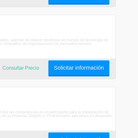
rcadeo, además de obtener destrezas en manejo de tecnología de
nto competitivo de organizaciones en mercados naciona ...
Solicitar información
Consultar Precio
ollar las competencias en el participante para la implantación de
de su empresa. Dirigido a: Profesionales, ejecutivos en desarrollo