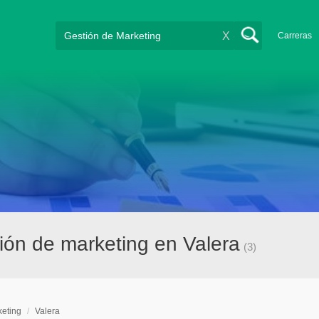
X
Carreras
ión de marketing en Valera
(3)
keting
/
Valera