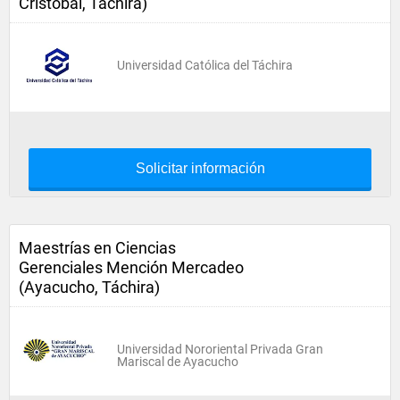
Cristóbal, Táchira)
Universidad Católica del Táchira
Solicitar información
Maestrías en Ciencias
Gerenciales Mención Mercadeo
(Ayacucho, Táchira)
Universidad Nororiental Privada Gran
Mariscal de Ayacucho