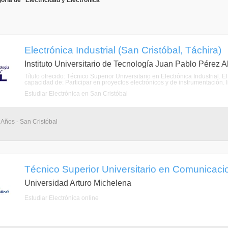
ría de "Electricidad y Electrónica"
Electrónica Industrial (San Cristóbal, Táchira)
Instituto Universitario de Tecnología Juan Pablo Pérez A
Título ofrecido: Técnico Superior Universitario en Electrónica Industrial. E
capacidad de: Participar en proyectos electrónicos y de instrumentación. In
Estudiar Electrónica en San Cristóbal
 Años - San Cristóbal
Técnico Superior Universitario en Comunicacio
Universidad Arturo Michelena
Estudiar Electrónica online