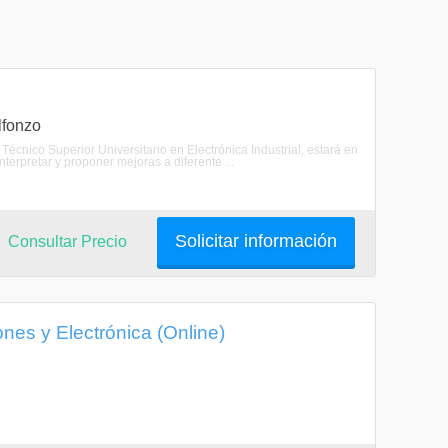
lfonzo
l Técnico Superior Universitario en Electrónica Industrial, estará en
terpretar y proponer mejoras a diferente ...
Solicitar información
Consultar Precio
nes y Electrónica (Online)