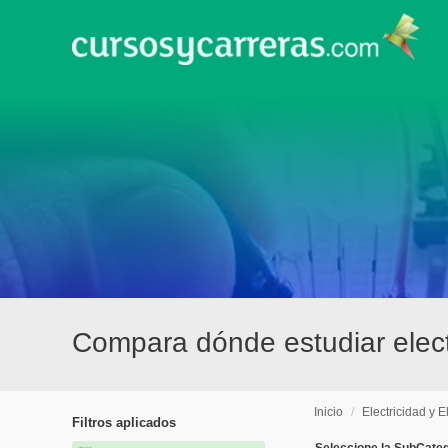
Compara dónde estudiar electr
Inicio
/
Electricidad y E
Filtros aplicados