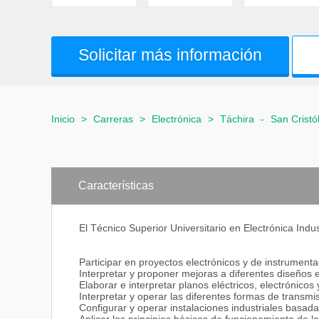
Solicitar más información
Inicio
>
Carreras
>
Electrónica
>
Táchira
-
San Cristó
Características
El Técnico Superior Universitario en Electrónica Indus
Participar en proyectos electrónicos y de instrumenta
Interpretar y proponer mejoras a diferentes diseños 
Elaborar e interpretar planos eléctricos, electrónicos
Interpretar y operar las diferentes formas de transm
Configurar y operar instalaciones industriales basad