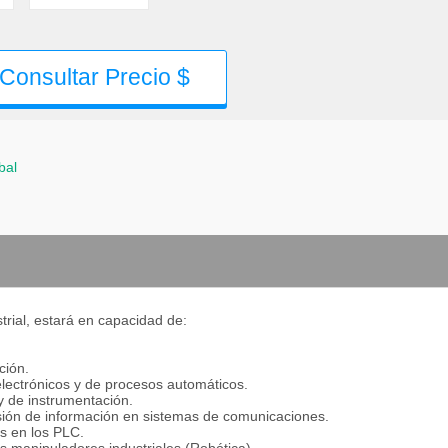
Consultar Precio $
bal
trial, estará en capacidad de:
ción.
electrónicos y de procesos automáticos.
 y de instrumentación.
isión de información en sistemas de comunicaciones.
as en los PLC.