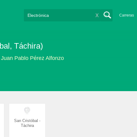
X
Carreras
bal, Táchira)
a Juan Pablo Pérez Alfonzo
San Cristóbal -
Táchira