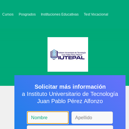
Cursos
Posgrados
Instituciones Educativas
Test Vocacional
Solicitar más información
a Instituto Universitario de Tecnología
Juan Pablo Pérez Alfonzo