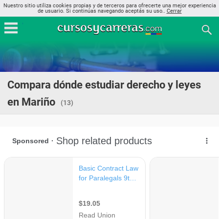
Nuestro sitio utiliza cookies propias y de terceros para ofrecerte una mejor experiencia
de usuario. Si continúas navegando aceptás su uso..
Cerrar
Compara dónde estudiar derecho y leyes
en Mariño
(13)