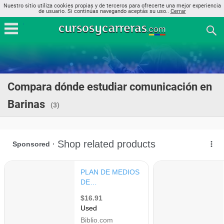
Nuestro sitio utiliza cookies propias y de terceros para ofrecerte una mejor experiencia
de usuario. Si continúas navegando aceptás su uso..
Cerrar
Compara dónde estudiar comunicación en
Barinas
(3)