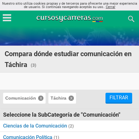
Nuestro sitio utiliza cookies propias y de terceros para ofrecerte una mejor experiencia
de usuario. Si continúas navegando aceptás su uso..
Cerrar
Compara dónde estudiar comunicación en
Táchira
(3)
FILTRAR
Comunicación
Táchira
Seleccione la SubCategoría de "Comunicación"
Ciencias de la Comunicación
(2)
Comunicación Política
(1)