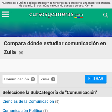
Nuestro sitio utiliza cookies propias y de terceros para ofrecerte una mejor experiencia
de usuario. Si continúas navegando aceptás su uso..
Cerrar
Compara dónde estudiar comunicación en
Zulia
(6)
FILTRAR
Comunicación
Zulia
Seleccione la SubCategoría de "Comunicación"
Ciencias de la Comunicación
(5)
Comunicación Política
(1)