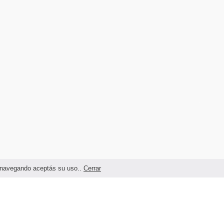
as navegando aceptás su uso..
Cerrar