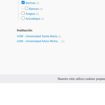
Barinas
(2)
Barinas
(2)
Aragua
(2)
Anzoátegui
(2)
Institución
USM - Universidad Santa María
(1)
UAM - Universidad Arturo Michelena
(1)
Nuestro sitio utiliza cookies prop