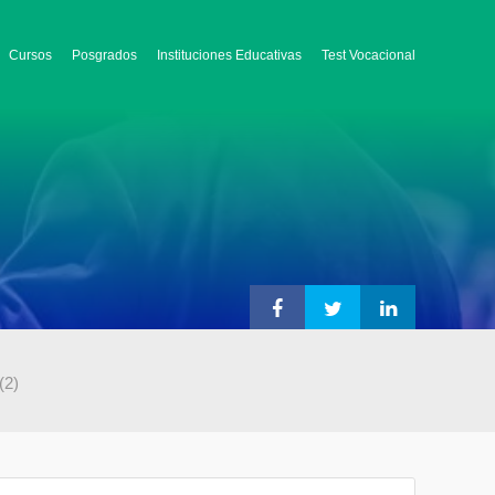
Cursos
Posgrados
Instituciones Educativas
Test Vocacional
(2)