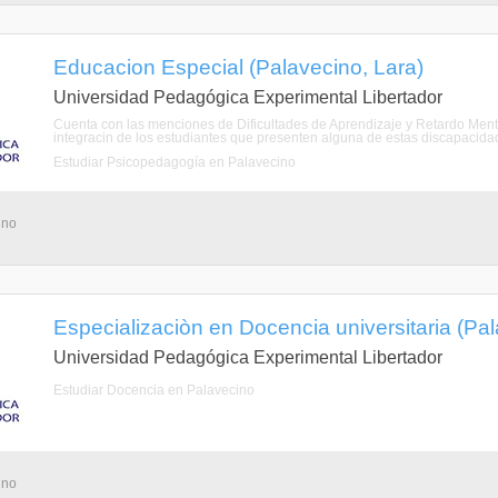
Educacion Especial (Palavecino, Lara)
Universidad Pedagógica Experimental Libertador
Cuenta con las menciones de Dificultades de Aprendizaje y Retardo Mental
integracin de los estudiantes que presenten alguna de estas discapacida
Estudiar Psicopedagogía en Palavecino
ino
Especializaciòn en Docencia universitaria (Pal
Universidad Pedagógica Experimental Libertador
Estudiar Docencia en Palavecino
ino