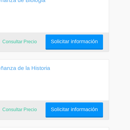
ñanza de Biologia
Solicitar información
Consultar Precio
anza de la Historia
Solicitar información
Consultar Precio