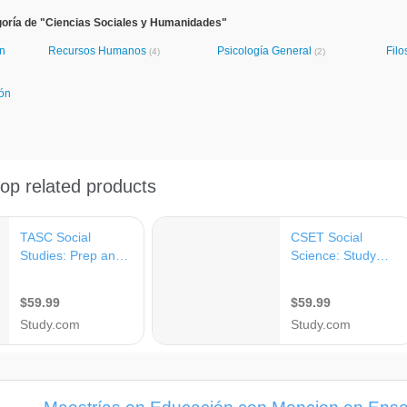
goría de "Ciencias Sociales y Humanidades"
ón
Recursos Humanos
Psicología General
Filo
(4)
(2)
ión