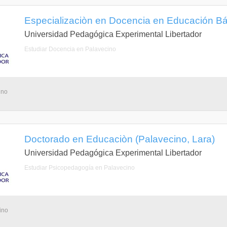
Especializaciòn en Docencia en Educación Bás
Universidad Pedagógica Experimental Libertador
Estudiar Docencia en Palavecino
ino
Doctorado en Educaciòn (Palavecino, Lara)
Universidad Pedagógica Experimental Libertador
Estudiar Psicopedagogía en Palavecino
ino