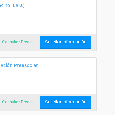
cino, Lara)
Solicitar información
Consultar Precio
ación Preescolar
Solicitar información
Consultar Precio