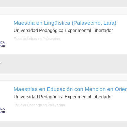
Maestría en Lingüística (Palavecino, Lara)
Universidad Pedagógica Experimental Libertador
Estudiar Letras en Palavecino
no
Maestrías en Educación con Mencion en Orient
Universidad Pedagógica Experimental Libertador
Estudiar Docencia en Palavecino