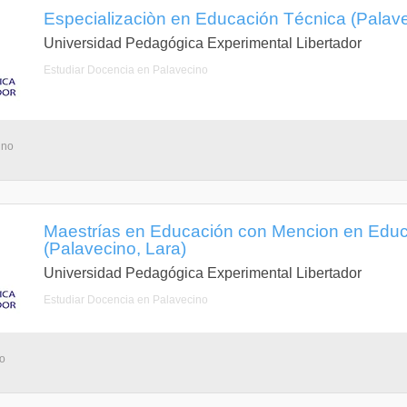
Especializaciòn en Educación Técnica (Palave
Universidad Pedagógica Experimental Libertador
Estudiar Docencia en Palavecino
ino
Maestrías en Educación con Mencion en Educ
(Palavecino, Lara)
Universidad Pedagógica Experimental Libertador
Estudiar Docencia en Palavecino
no