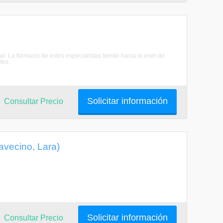
. La formacin de estos especialistas tiende hacia la visin de
des.
Solicitar información
Consultar Precio
avecino, Lara)
Solicitar información
Consultar Precio