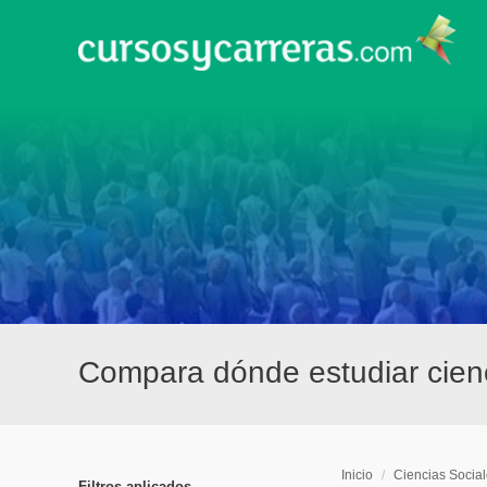
Compara dónde estudiar cien
Inicio
/
Ciencias Socia
Filtros aplicados