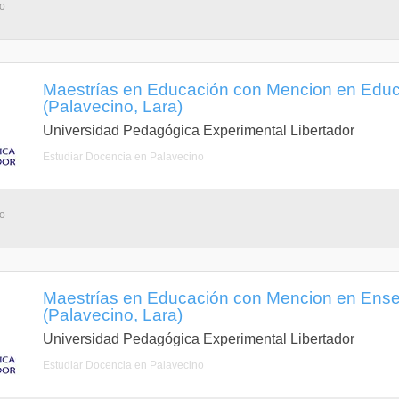
no
Maestrías en Educación con Mencion en Educ
(Palavecino, Lara)
Universidad Pedagógica Experimental Libertador
Estudiar Docencia en Palavecino
no
Maestrías en Educación con Mencion en Ens
(Palavecino, Lara)
Universidad Pedagógica Experimental Libertador
Estudiar Docencia en Palavecino