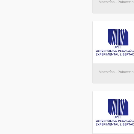
Maestrías - Palaveci
Maestrías - Palaveci