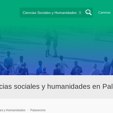
X
Carreras
cias sociales y humanidades en Pa
les y Humanidades
/
Palavecino