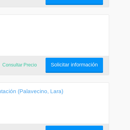
Solicitar información
Consultar Precio
ación (Palavecino, Lara)