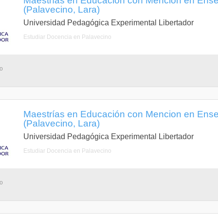
Maestrías en Educación con Mencion en Ense
(Palavecino, Lara)
Universidad Pedagógica Experimental Libertador
Estudiar Docencia en Palavecino
no
Maestrías en Educación con Mencion en Enseñ
(Palavecino, Lara)
Universidad Pedagógica Experimental Libertador
Estudiar Docencia en Palavecino
no