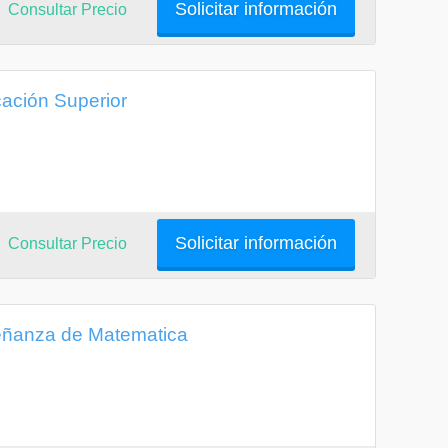
Solicitar información
Consultar Precio
ación Superior
Solicitar información
Consultar Precio
eñanza de Matematica