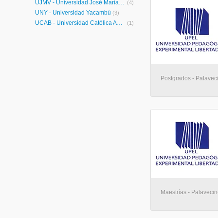
UJMV - Universidad José María Vargas
(4)
UNY - Universidad Yacambú
(3)
UCAB - Universidad Católica Andrés Bello
(1)
Postgrados - Palavec
Maestrías - Palaveci