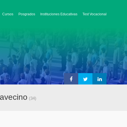
Cursos
Posgrados
Instituciones Educativas
Test Vocacional
lavecino
(34)