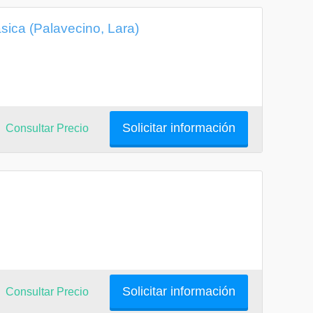
ica (Palavecino, Lara)
Solicitar información
Consultar Precio
Solicitar información
Consultar Precio