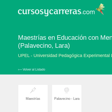
Maestrías en Educación con Men
(Palavecino, Lara)
UPEL - Universidad Pedagógica Experimental 
‹— Volver al Listado
Maestrías
Palavecino - Lara