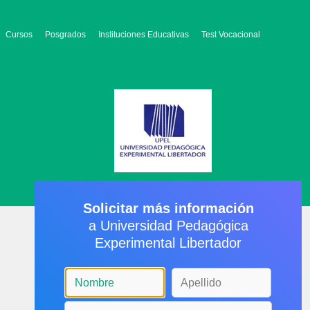
Cursos
Posgrados
Instituciones Educativas
Test Vocacional
Solicitar más información
a Universidad Pedagógica
Experimental Libertador