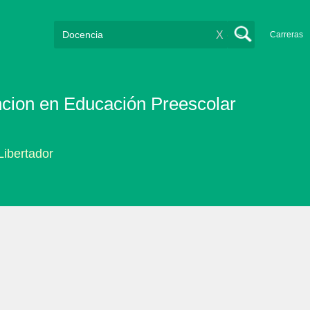
X
Carreras
cion en Educación Preescolar
Libertador