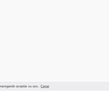
as navegando aceptás su uso..
Cerrar