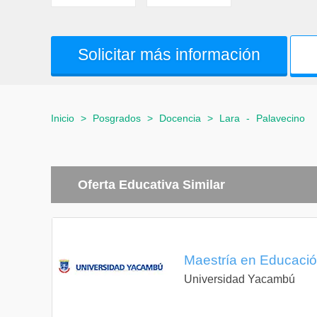
Solicitar más información
Inicio
>
Posgrados
>
Docencia
>
Lara
-
Palavecino
Oferta Educativa Similar
Maestría en Educación
Universidad Yacambú