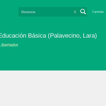
X
Carreras
Educación Básica (Palavecino, Lara)
Libertador