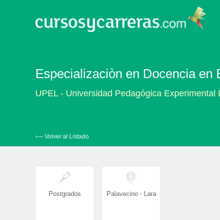
Especializaciòn en Docencia en 
UPEL - Universidad Pedagógica Experimental 
‹— Volver al Listado
Postgrados
Palavecino - Lara