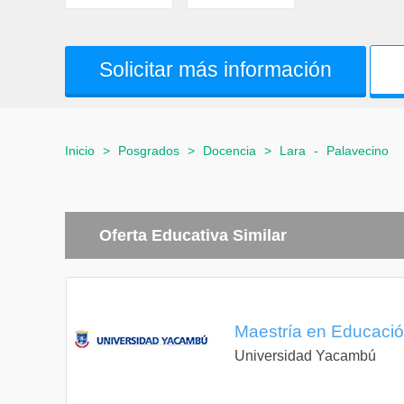
Solicitar más información
Inicio
>
Posgrados
>
Docencia
>
Lara
-
Palavecino
Oferta Educativa Similar
Maestría en Educación
Universidad Yacambú