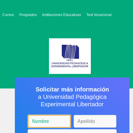
Cursos
Posgrados
Instituciones Educativas
Test Vocacional
Solicitar más información
a Universidad Pedagógica
Experimental Libertador