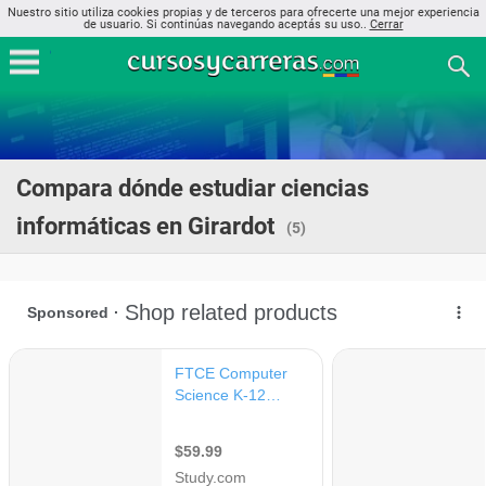
Nuestro sitio utiliza cookies propias y de terceros para ofrecerte una mejor experiencia
de usuario. Si continúas navegando aceptás su uso..
Cerrar
Compara dónde estudiar ciencias
informáticas en Girardot
(5)