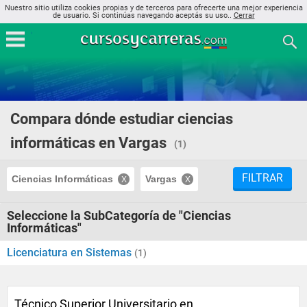
Nuestro sitio utiliza cookies propias y de terceros para ofrecerte una mejor experiencia
de usuario. Si continúas navegando aceptás su uso..
Cerrar
Compara dónde estudiar ciencias
informáticas en Vargas
(1)
FILTRAR
Ciencias Informáticas
Vargas
Seleccione la SubCategoría de "Ciencias
Informáticas"
Licenciatura en Sistemas
(1)
Técnico Superior Universitario en