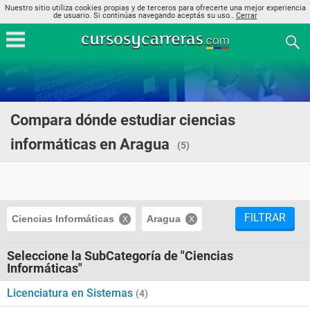
Nuestro sitio utiliza cookies propias y de terceros para ofrecerte una mejor experiencia
de usuario. Si continúas navegando aceptás su uso..
Cerrar
Compara dónde estudiar ciencias
informáticas en Aragua
(5)
FILTRAR
Ciencias Informáticas
Aragua
Seleccione la SubCategoría de "Ciencias
Informáticas"
Licenciatura en Sistemas
(4)