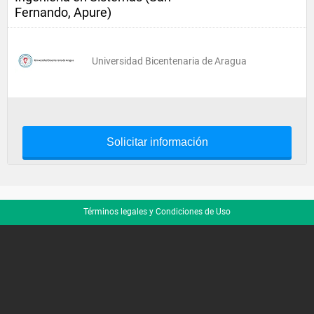
Fernando, Apure)
Universidad Bicentenaria de Aragua
Solicitar información
Términos legales y Condiciones de Uso