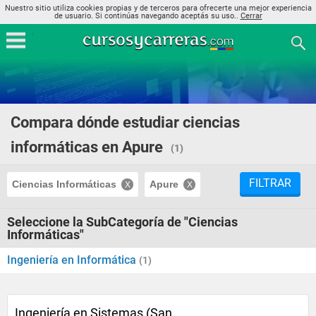
Nuestro sitio utiliza cookies propias y de terceros para ofrecerte una mejor experiencia
de usuario. Si continúas navegando aceptás su uso..
Cerrar
Compara dónde estudiar ciencias
informáticas en Apure
(1)
FILTRAR
Ciencias Informáticas
Apure
Seleccione la SubCategoría de "Ciencias
Informáticas"
Ingeniería en Informática
(1)
Ingeniería en Sistemas (San