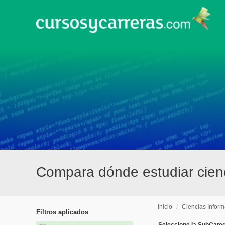
Compara dónde estudiar cienc
Inicio
/
Ciencias Inform
Filtros aplicados