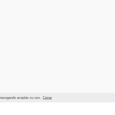
as navegando aceptás su uso..
Cerrar