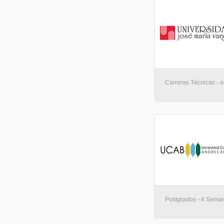
Carreras Técnicas - o
Postgrados - 4 Seman