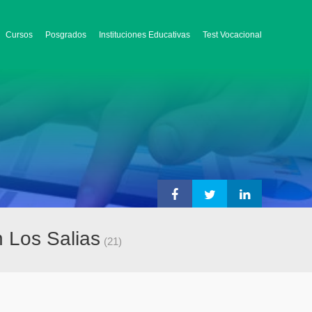
Cursos
Posgrados
Instituciones Educativas
Test Vocacional
 Los Salias
(21)