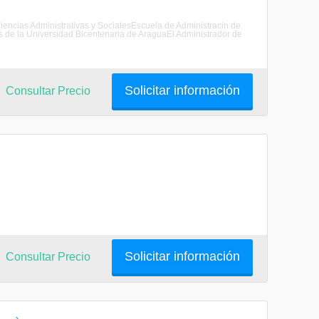
iencias Administrativas y SocialesEscuela de Administracin de
 de la Universidad Bicentenaria de AraguaEl Administrador de
Solicitar información
Consultar Precio
Solicitar información
Consultar Precio