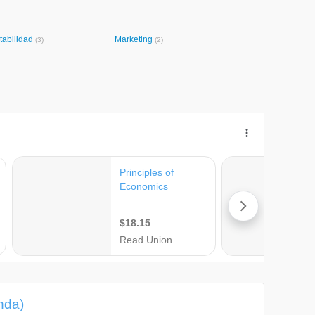
tabilidad
Marketing
(3)
(2)
nda)