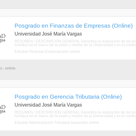
Posgrado en Finanzas de Empresas (Online)
Universidad José María Vargas
RESUMEN / DESCRIPCIÓN GENERAL Garantiza la realización de las polític
holística en el marco de la visión y misión de la Universidad y en el contexto
Estudiar Finanzas Empresariales online
s - online
Posgrado en Gerencia Tributaria (Online)
Universidad José María Vargas
RESUMEN / DESCRIPCIÓN GENERAL Garantiza la realización de las polític
holística en el marco de la visión y misión de la Universidad y en el contexto
Estudiar Administración Tributaria Impuestos online