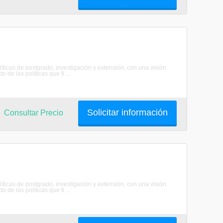
as de postgrado, investigación y extensión, con una visión
 de las políticas que fi ...
Solicitar información
Consultar Precio
as de postgrado, investigación y extensión, con una visión
 de las políticas que fi ...