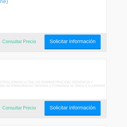
ine)
Solicitar información
Consultar Precio
ADMINISTRACIONFACULTAD DE ADMINISTRACION, GERENCIA Y
 Administración Gerencia y Contaduría se ofrece a la juventud
Solicitar información
Consultar Precio