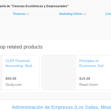
goría de "Ciencias Económicas y Empresariales"
Finanzas
Marketing Online
Con
(4)
(3)
Administración de Empresas (Los Salias, Mira