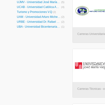
UJMV - Universidad José María Vargas
(5)
UCAB - Universidad Católica Andrés Bello
(4)
Turismo y Promociones V.Q
(2)
UAM - Universidad Arturo Michelena
(2)
URBE - Universidad Dr. Rafael Belloso Chacín
(2)
UBA - Universidad Bicentenaria de Aragua
(1)
Carreras Universitaria
Carreras Técnicas - o