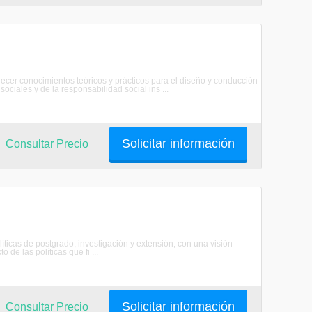
frecer conocimientos teóricos y prácticos para el diseño y conducción
ciales y de la responsabilidad social ins ...
Solicitar información
Consultar Precio
as de postgrado, investigación y extensión, con una visión
 de las políticas que fi ...
Solicitar información
Consultar Precio