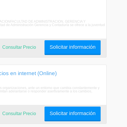
NISTRACIONFACULTAD DE ADMINISTRACION, GERENCIA Y
 Administración Gerencia y Contaduría se ofrece a la juventud
Solicitar información
Consultar Precio
os en internet (Online)
las organizaciones, ante un entorno que cambia constantemente y
mitan adelantarse o responder asertivamente a los cambios,
Solicitar información
Consultar Precio