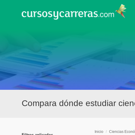
Compara dónde estudiar cien
Inicio
/
Ciencias Econó
Filtros aplicados