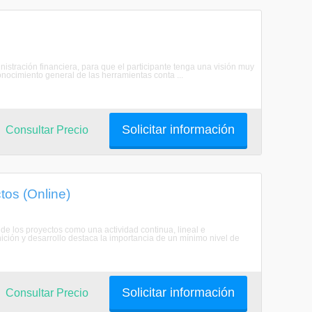
istración financiera, para que el participante tenga una visión muy
onocimiento general de las herramientas conta ...
Solicitar información
Consultar Precio
tos (Online)
o de los proyectos como una actividad continua, lineal e
ición y desarrollo destaca la importancia de un mínimo nivel de
Solicitar información
Consultar Precio