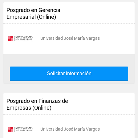
Posgrado en Gerencia
Empresarial (Online)
Universidad José María Vargas
Solicitar información
Posgrado en Finanzas de
Empresas (Online)
Universidad José María Vargas