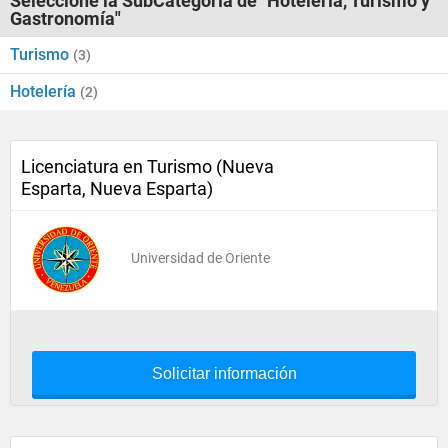
Seleccione la SubCategoría de "Hotelería, Turismo y
Gastronomía"
Turismo
(3)
Hotelería
(2)
Licenciatura en Turismo (Nueva
Esparta, Nueva Esparta)
Universidad de Oriente
Solicitar información