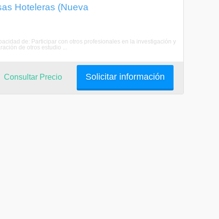
sas Hoteleras (Nueva
cidad de: Participar con otros profesionales en la investigación y
ación de otros estudio ...
Solicitar información
Consultar Precio