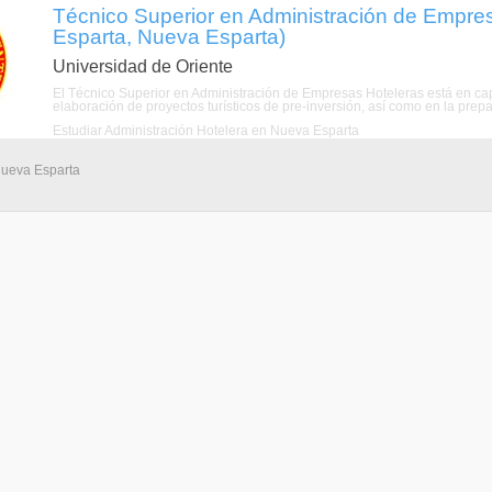
Técnico Superior en Administración de Empre
Esparta, Nueva Esparta)
Universidad de Oriente
El Técnico Superior en Administración de Empresas Hoteleras está en capa
elaboración de proyectos turísticos de pre-inversión, así como en la prepar
Estudiar Administración Hotelera en Nueva Esparta
Nueva Esparta