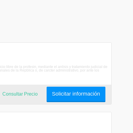
io libre de la profesin, mediante el anlisis y tratamiento judicial de
nales de la Repblica o, de carcter administrativo, por ante los
Solicitar información
Consultar Precio