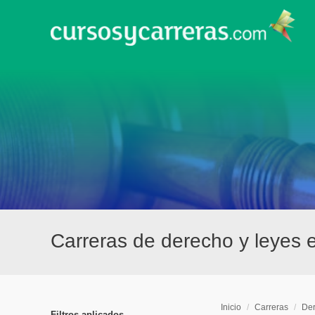
Carreras de derecho y leyes en
Inicio
/
Carreras
/
Der
Filtros aplicados