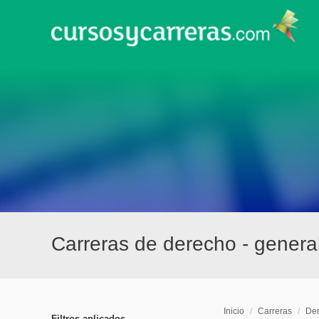
Carreras de derecho - general 
Inicio
/
Carreras
/
Der
Filtros aplicados