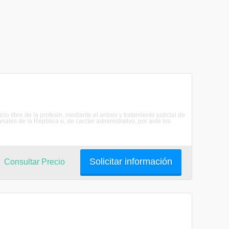
io libre de la profesin, mediante el anlisis y tratamiento judicial de
nales de la Repblica o, de carcter administrativo, por ante los
Solicitar información
Consultar Precio