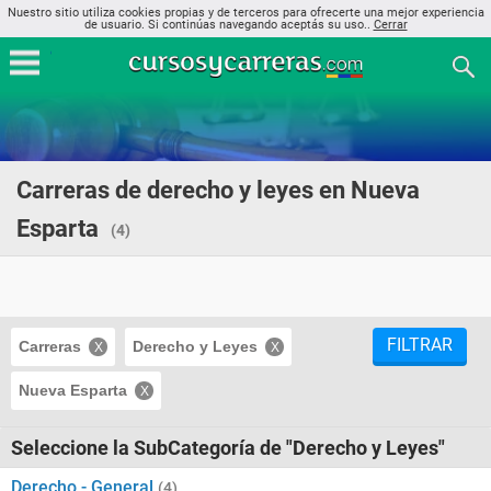
Nuestro sitio utiliza cookies propias y de terceros para ofrecerte una mejor experiencia
de usuario. Si continúas navegando aceptás su uso..
Cerrar
Carreras de derecho y leyes en Nueva
Esparta
(4)
FILTRAR
Carreras
Derecho y Leyes
Nueva Esparta
Seleccione la SubCategoría de "Derecho y Leyes"
Derecho - General
(4)