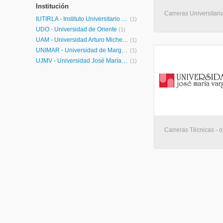
Institución
Carreras Universitaria
IUTIRLA - Instituto Universitario de Tecnología Industrial Rodolfo Loero Arismendi
(1)
UDO - Universidad de Oriente
(1)
UAM - Universidad Arturo Michelena
(1)
UNIMAR - Universidad de Margarita
(1)
UJMV - Universidad José María Vargas
(1)
Carreras Técnicas - o