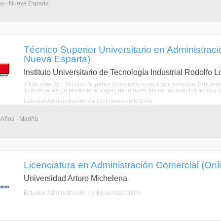
as - Nueva Esparta
Técnico Superior Universitario en Administració
Nueva Esparta)
Instituto Universitario de Tecnología Industrial Rodolfo 
Título ofrecido: Técnico Superior Universitario en Administración Tributar
Tributaria, es un profesional capaz de integrar los conocimientos teórico-pr
Estudiar Administración de Empresas en Mariño
 Años - Mariño
Licenciatura en Administración Comercial (Onl
Universidad Arturo Michelena
Estudiar Administración de Empresas online