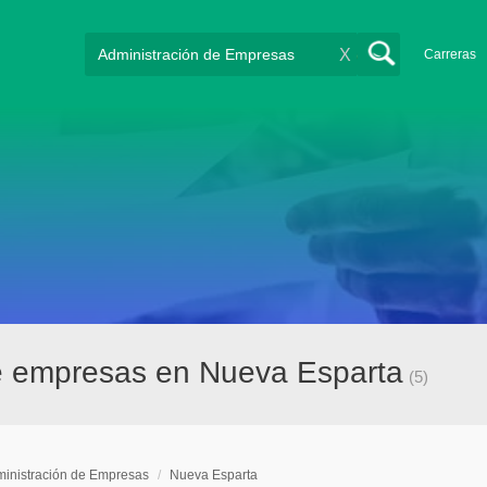
X
Carreras
de empresas en Nueva Esparta
(5)
inistración de Empresas
/
Nueva Esparta