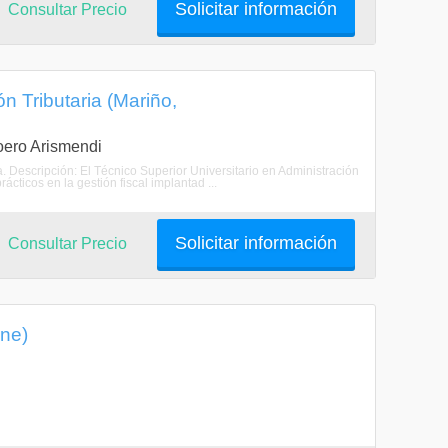
Solicitar información
Consultar Precio
n Tributaria (Mariño,
Loero Arismendi
ia. Descripción: El Técnico Superior Universitario en Administración
ácticos en la gestión fiscal implantad ...
Solicitar información
Consultar Precio
ine)