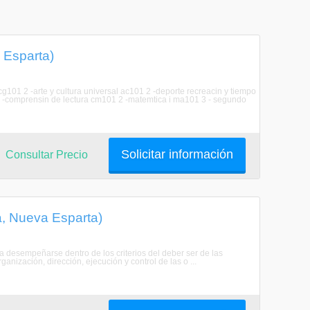
 Esparta)
g101 2 -arte y cultura universal ac101 2 -deporte recreacin y tiempo
1 3 -comprensin de lectura cm101 2 -matemtica i ma101 3 - segundo
Solicitar información
Consultar Precio
a, Nueva Esparta)
a desempeñarse dentro de los criterios del deber ser de las
anización, dirección, ejecución y control de las o ...