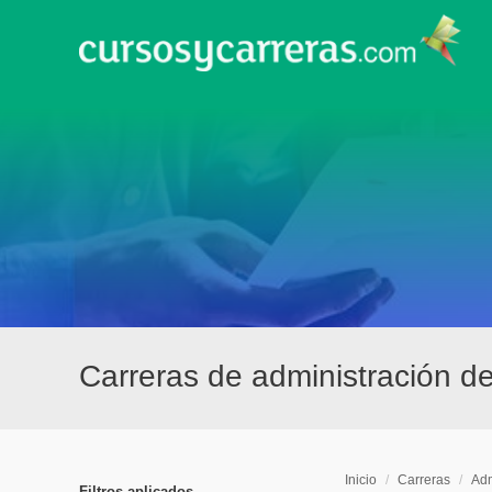
Carreras de administración 
Inicio
/
Carreras
/
Adm
Filtros aplicados