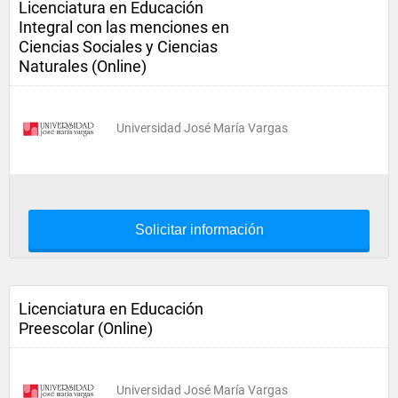
Licenciatura en Educación
Integral con las menciones en
Ciencias Sociales y Ciencias
Naturales (Online)
Universidad José María Vargas
Solicitar información
Licenciatura en Educación
Preescolar (Online)
Universidad José María Vargas